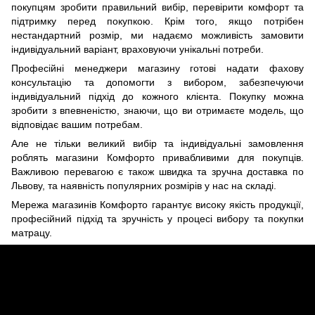
покупцям зробити правильний вибір, перевірити комфорт та
підтримку перед покупкою. Крім того, якщо потрібен
нестандартний розмір, ми надаємо можливість замовити
індивідуальний варіант, враховуючи унікальні потреби.
Професійні менеджери магазину готові надати фахову
консультацію та допомогти з вибором, забезпечуючи
індивідуальний підхід до кожного клієнта. Покупку можна
зробити з впевненістю, знаючи, що ви отримаєте модель, що
відповідає вашим потребам.
Але не тільки великий вибір та індивідуальні замовлення
роблять магазини Комфорто привабливими для покупців.
Важливою перевагою є також швидка та зручна доставка по
Львову, та наявність популярних розмірів у нас на складі.
Мережа магазинів Комфорто гарантує високу якість продукції,
професійний підхід та зручність у процесі вибору та покупки
матрацу.