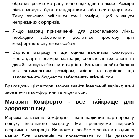
обраний розмір матрацу точно підходив на ліжко. Розміри
ліжка можуть бути стандартними або нестандартними.
Тому важливо здійснити точні заміри, щоб уникнути
неприємних сюрпризів.
Якщо матрац призначений для двоспального ліжка,
необхідно забезпечити достатньо простору для
комфортного сну двом особам.
Вартість матрацу є ще одним важливим фактором.
Нестандартні розміри матраців, спеціальні технології та
дизайн можуть збільшити вартість. Важливо знайти баланс
між оптимальним розміром, якістю та вартістю, що
задовольнить бюджет та забезпечить якісний сон.
Враховуючи ці фактори, можна знайти ідеальний варіант, який
забезпечить комфортний та міцний сон.
Магазин Комфорто - все найкраще для
здорового сну
Мережа магазинів Комфорто - ваш надійний партнером у
пошуку ідеального матрацу. Ми пропонуємо широкий
асортимент матраців. Ви можете особисто завітати в один із
наших 5-ти магазинів та протестувати їх. Це дозволяє