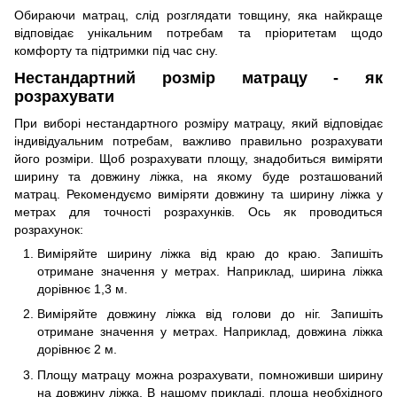
Обираючи матрац, слід розглядати товщину, яка найкраще
відповідає унікальним потребам та пріоритетам щодо
комфорту та підтримки під час сну.
Нестандартний розмір матрацу - як
розрахувати
При виборі нестандартного розміру матрацу, який відповідає
індивідуальним потребам, важливо правильно розрахувати
його розміри. Щоб розрахувати площу, знадобиться виміряти
ширину та довжину ліжка, на якому буде розташований
матрац. Рекомендуємо виміряти довжину та ширину ліжка у
метрах для точності розрахунків. Ось як проводиться
розрахунок:
Виміряйте ширину ліжка від краю до краю. Запишіть
отримане значення у метрах. Наприклад, ширина ліжка
дорівнює 1,3 м.
Виміряйте довжину ліжка від голови до ніг. Запишіть
отримане значення у метрах. Наприклад, довжина ліжка
дорівнює 2 м.
Площу матрацу можна розрахувати, помноживши ширину
на довжину ліжка. В нашому прикладі, площа необхідного