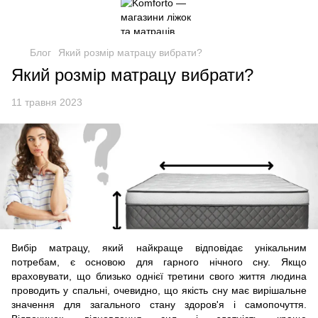
Блог
Який розмір матрацу вибрати?
Який розмір матрацу вибрати?
11 травня 2023
Вибір матрацу, який найкраще відповідає унікальним
потребам, є основою для гарного нічного сну. Якщо
враховувати, що близько однієї третини свого життя людина
проводить у спальні, очевидно, що якість сну має вирішальне
значення для загального стану здоров'я і самопочуття.