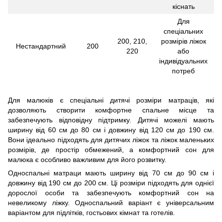
кіснать
Для
спеціальних
200, 210,
розмірів ліжок
Нестандартний
200
220
або
індивідуальних
потреб
Для малюків є спеціальні дитячі розміри матраців, які
дозволяють створити комфортне спальне місце та
забезпечують відповідну підтримку. Дитячі можелі мають
ширину від 60 см до 80 см і довжину від 120 см до 190 см.
Вони ідеально підходять для дитячих ліжок та ліжок маленьких
розмірів, де простір обмежений, а комфортний сон для
малюка є особливо важливим для його розвитку.
Односпальні матраци
мають ширину від 70 см до 90 см і
довжину від 190 см до 200 см. Ці розміри підходять для однієї
дорослої особи та забезпечують комфортний сон на
невеликому ліжку. Односпальний варіант є універсальним
варіантом для підлітків, гостьових кімнат та готелів.