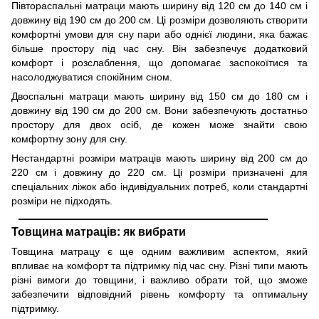
Півтораспальні матраци мають ширину від 120 см до 140 см і
довжину від 190 см до 200 см. Ці розміри дозволяють створити
комфортні умови для сну пари або однієї людини, яка бажає
більше простору під час сну. Він забезпечує додатковий
комфорт і розслаблення, що допомагає заспокоїтися та
насолоджуватися спокійним сном.
Двоспальні матраци
мають ширину від 150 см до 180 см і
довжину від 190 см до 200 см. Вони забезпечують достатньо
простору для двох осіб, де кожен може знайти свою
комфортну зону для сну.
Нестандартні розміри матраців мають ширину від 200 см до
220 см і довжину до 220 см. Ці розміри призначені для
спеціальних ліжок або індивідуальних потреб, коли стандартні
розміри не підходять.
Товщина матраців: як вибрати
Товщина матрацу є ще одним важливим аспектом, який
впливає на комфорт та підтримку під час сну. Різні типи мають
різні вимоги до товщини, і важливо обрати той, що зможе
забезпечити відповідний рівень комфорту та оптимальну
підтримку.