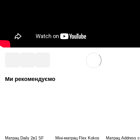
Ми рекомендуємо
Матрац Daily 2в1 SF
Міні-матрац Flex Kokos
Матрац Address co