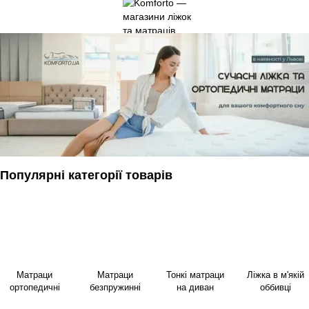
Популярні категорії товарів
Матраци
Матраци
Тонкі матраци
Ліжка в м'якій
ортопедичні
безпружинні
на диван
оббивці