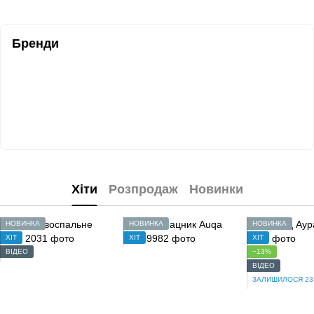
Бренди
Хіти
Розпродаж
Новинки
НОВИНКА
НОВИНКА
НОВИНКА
ХІТ
ХІТ
ХІТ
ВІДЕО
−13%
ВІДЕО
ЗАЛИШИЛОСЯ 23