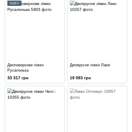
ВІДЕО
Двоповерхове ліжко
Двоярусне ліжко Лаккі
Русалонька
33 317 грн
19 093 грн