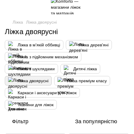
Ліжка
Ліжка двоярусні
Ліжка двоярусні
Ліжка в м'якій оббивці
Ліжка дерев'яні
Ліжка з підйомним механізмом
Ліжка з шухлядами
Дитячі ліжка
Ліжка двоярусні
Ліжка преміум класу
Каркаси і аксесуари для ліжок
Тканини для ліжок
Фільтр
За популярністю