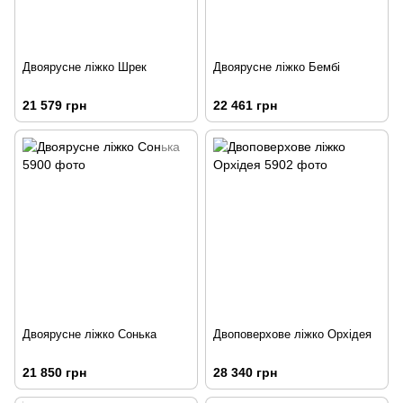
Двоярусне ліжко Шрек
Двоярусне ліжко Бембі
21 579 грн
22 461 грн
Двоярусне ліжко Сонька
Двоповерхове ліжко Орхідея
21 850 грн
28 340 грн