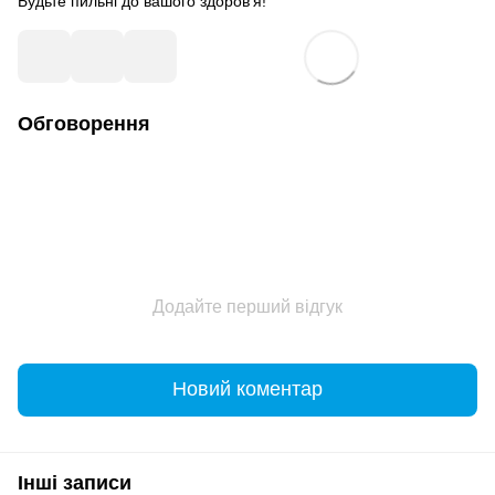
Будьте пильні до вашого здоров’я!
Обговорення
Додайте перший відгук
Новий коментар
Інші записи