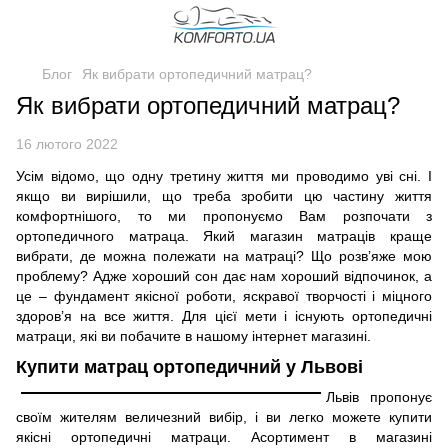
Блог
Як вибрати ортопедичний матрац?
Як вибрати ортопедичний матрац?
16 лютого 2022
Усім відомо, що одну третину життя ми проводимо уві сні. І
якщо ви вирішили, що треба зробити цю частину життя
комфортнішого, то ми пропонуємо Вам розпочати з
ортопедичного матраца. Який магазин матраців краще
вибрати, де можна полежати на матраці? Що розв’яже мою
проблему? Адже хороший сон дає нам хороший відпочинок, а
це – фундамент якісної роботи, яскравої творчості і міцного
здоров’я на все життя. Для цієї мети і існують ортопедичні
матраци, які ви побачите в нашому інтернет магазині.
Купити матрац ортопедичний у Львові
Львів пропонує
своїм жителям величезний вибір, і ви легко можете купити
якісні ортопедичні матраци. Асортимент в магазині