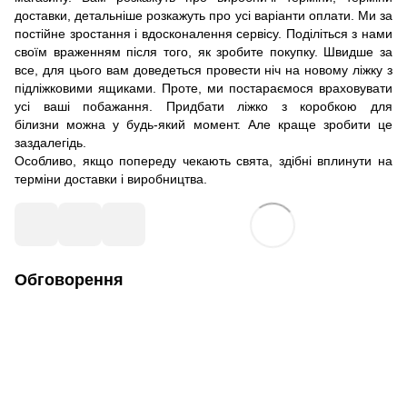
доставки, детальніше розкажуть про усі варіанти оплати. Ми за
постійне зростання і вдосконалення сервісу. Поділіться з нами
своїм враженням після того, як зробите покупку. Швидше за
все, для цього вам доведеться провести ніч на новому ліжку з
підліжковими ящиками. Проте, ми постараємося враховувати
усі ваші побажання. Придбати ліжко з коробкою для
білизни можна у будь-який момент. Але краще зробити це
заздалегідь.
Особливо, якщо попереду чекають свята, здібні вплинути на
терміни доставки і виробництва.
Обговорення