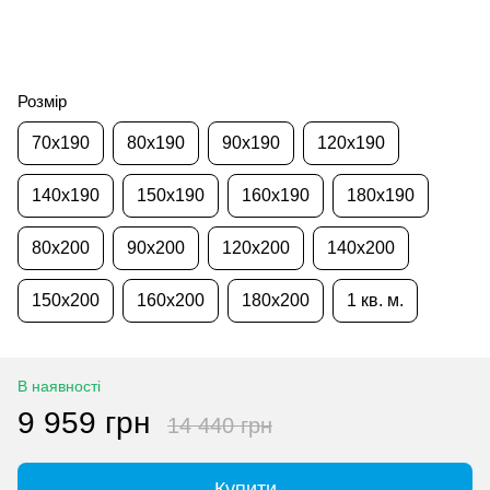
Розмір
70x190
80x190
90x190
120x190
140x190
150x190
160x190
180x190
80x200
90x200
120x200
140x200
150x200
160x200
180x200
1 кв. м.
В наявності
9 959 грн
14 440 грн
Купити