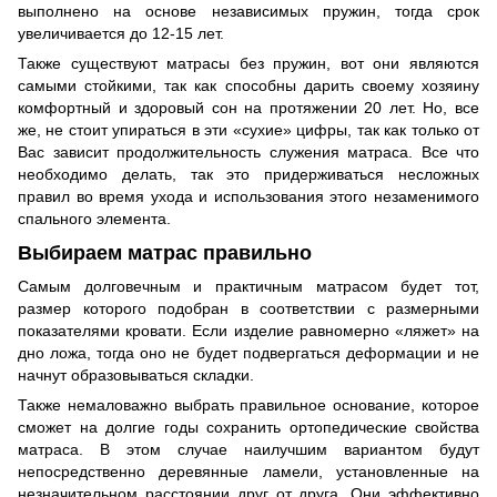
выполнено на основе независимых пружин, тогда срок
увеличивается до 12-15 лет.
Также существуют матрасы без пружин, вот они являются
самыми стойкими, так как способны дарить своему хозяину
комфортный и здоровый сон на протяжении 20 лет. Но, все
же, не стоит упираться в эти «сухие» цифры, так как только от
Вас зависит продолжительность служения матраса. Все что
необходимо делать, так это придерживаться несложных
правил во время ухода и использования этого незаменимого
спального элемента.
Выбираем
матрас
правильно
Самым долговечным и практичным матрасом будет тот,
размер которого подобран в соответствии с размерными
показателями кровати. Если изделие равномерно «ляжет» на
дно ложа, тогда оно не будет подвергаться деформации и не
начнут образовываться складки.
Также немаловажно выбрать правильное основание, которое
сможет на долгие годы сохранить ортопедические свойства
матраса. В этом случае наилучшим вариантом будут
непосредственно деревянные ламели, установленные на
незначительном расстоянии друг от друга. Они эффективно