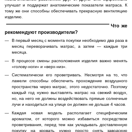
улучшат и поддержат анатомические показатели матраса. К
тому же они способны обеспечивать прекрасную вентиляцию
изделию.
Что же
рекомендуют производители?
В первый месяц с момента покупки необходимо два раза в
месяц переворачивать матрас, а затем — каждые три
месяца.
В процессе смены расположения изделия важно менять
«голову-ноги» и «верх-низ».
Систематически его проветривать. Несмотря на то, что
ламели способны обеспечить прохождение воздушного
пространства через матрас, этого недостаточно. Поэтому
каждый год нужно выставлять матрас на свежий воздух,
но, на него не должны воздействовать прямые солнечные
лучи и находиться на улице он должен не дольше 4 часов.
Каждая новая модель располагает специфическим
ароматом, от которого можно избавиться посредством
проветривания, перед тем как укладывать доставленную
покупку на кровать, нужно просто снять заводскую