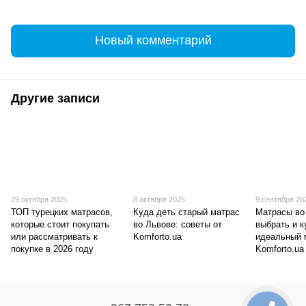
Новый комментарий
Другие записи
29 октября 2025
8 октября 2025
9 сентября 20
ТОП турецких матрасов,
Куда деть старый матрас
Матрасы во
которые стоит покупать
во Львове: советы от
выбрать и к
или рассматривать к
Komforto.ua
идеальный 
покупке в 2026 году
Komforto.ua