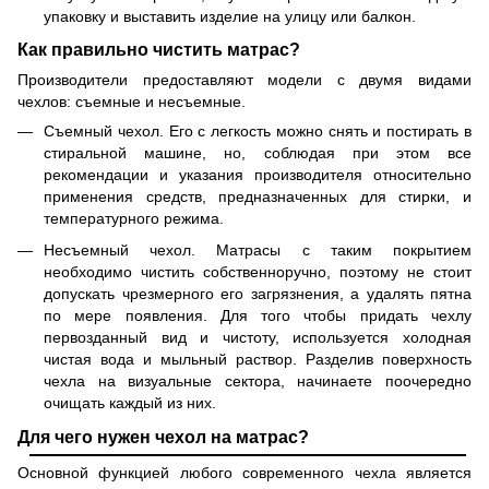
упаковку и выставить изделие на улицу или балкон.
Как правильно чистить матрас?
Производители предоставляют модели с двумя видами
чехлов: съемные и несъемные.
Съемный чехол. Его с легкость можно снять и постирать в
стиральной машине, но, соблюдая при этом все
рекомендации и указания производителя относительно
применения средств, предназначенных для стирки, и
температурного режима.
Несъемный чехол. Матрасы с таким покрытием
необходимо чистить собственноручно, поэтому не стоит
допускать чрезмерного его загрязнения, а удалять пятна
по мере появления. Для того чтобы придать чехлу
первозданный вид и чистоту, используется холодная
чистая вода и мыльный раствор. Разделив поверхность
чехла на визуальные сектора, начинаете поочередно
очищать каждый из них.
Для чего нужен чехол на матрас?
Основной функцией любого современного чехла является