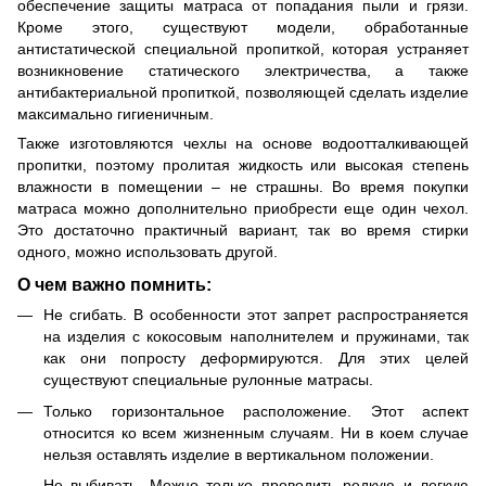
обеспечение защиты матраса от попадания пыли и грязи.
Кроме этого, существуют модели, обработанные
антистатической специальной пропиткой, которая устраняет
возникновение статического электричества, а также
антибактериальной пропиткой, позволяющей сделать изделие
максимально гигиеничным.
Также изготовляются чехлы на основе водоотталкивающей
пропитки, поэтому пролитая жидкость или высокая степень
влажности в помещении – не страшны. Во время покупки
матраса можно дополнительно приобрести еще один чехол.
Это достаточно практичный вариант, так во время стирки
одного, можно использовать другой.
О чем важно помнить:
Не сгибать. В особенности этот запрет распространяется
на изделия с кокосовым наполнителем и пружинами, так
как они попросту деформируются. Для этих целей
существуют специальные рулонные матрасы.
Только горизонтальное расположение. Этот аспект
относится ко всем жизненным случаям. Ни в коем случае
нельзя оставлять изделие в вертикальном положении.
Не выбивать. Можно только проводить редкую и легкую