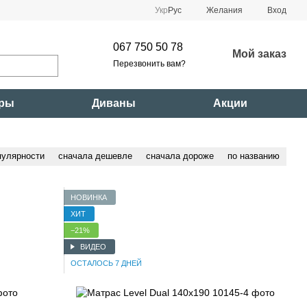
Укр
Рус
Желания
Вход
067 750 50 78
Мой заказ
Перезвонить вам?
ары
Диваны
Акции
пулярности
сначала дешевле
сначала дороже
по названию
НОВИНКА
ХИТ
−21%
ВИДЕО
ОСТАЛОСЬ 7 ДНЕЙ