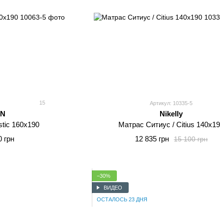
15
Артикул: 10335-5
N
Nikelly
tic 160x190
Матрас Ситиус / Citius 140x1
0 грн
12 835 грн
15 100 грн
−30%
ВИДЕО
ОСТАЛОСЬ 23 ДНЯ