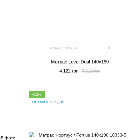
21
Артикул: 10145-4
Матрас Level Dual 140x190
4 122 грн
5 218 грн
−15%
ОСТАЛОСЬ 23 ДНЯ