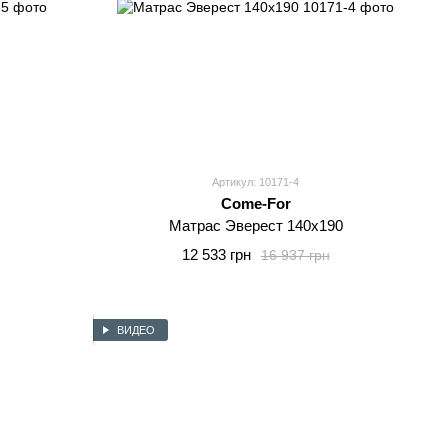
Артикул: 10171-4
Come-For
Матрас Эверест 140x190
12 533 грн
16 937 грн
ВИДЕО