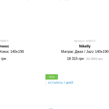
 9999-5
Артикул: 10363-5
люкс
Nikelly
Кокос 140x190
Матрас Джаз / Jazz 140x190
 грн
18 315 грн
22 894 грн
−21%
ОСТАЛОСЬ 7 ДНЕЙ