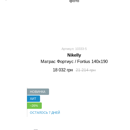
Артикул: 10333-5
Nikelly
Матрас Фортиус / Fortius 140x190
18 032 грн
21 214 грн
НОВИНКА
ХИТ
−26%
ОСТАЛОСЬ 7 ДНЕЙ