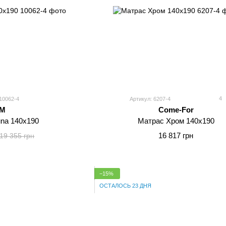
4
10062-4
Артикул: 6207-4
M
Come-For
una 140x190
Матрас Хром 140x190
16 817 грн
19 355 грн
−15%
ОСТАЛОСЬ 23 ДНЯ