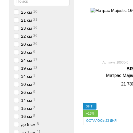
10
25 см
21
21 см
16
23 см
36
22 см
26
20 см
6
28 см
17
24 см
Артикул: 10063-5
13
19 см
BR
Матрас Majes
1
34 см
21 78
3
30 см
9
26 см
1
14 см
ХИТ
2
15 см
−15%
5
16 см
ОСТАЛОСЬ 23 ДНЯ
8
до 5 см
11
до 7 см