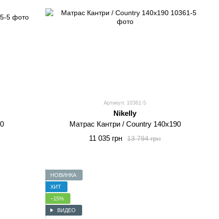
Артикул: 10361-5
Nikelly
90
Матрас Кантри / Country 140x190
11 035 грн
13 794 грн
НОВИНКА
ХИТ
−15%
ВИДЕО