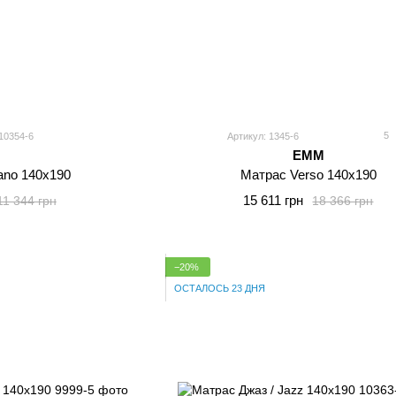
5
10354-6
Артикул: 1345-6
EMM
ano 140x190
Матрас Verso 140x190
15 611 грн
11 344 грн
18 366 грн
−20%
ОСТАЛОСЬ 23 ДНЯ