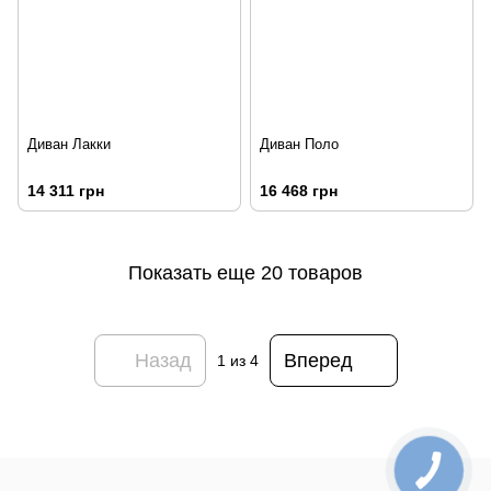
Диван Лакки
Диван Поло
14 311 грн
16 468 грн
Показать еще 20 товаров
Назад
Вперед
1
из 4