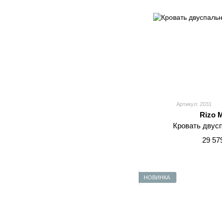
Артикул: 2031
Rizo 
Кровать двус
29 57
НОВИНКА