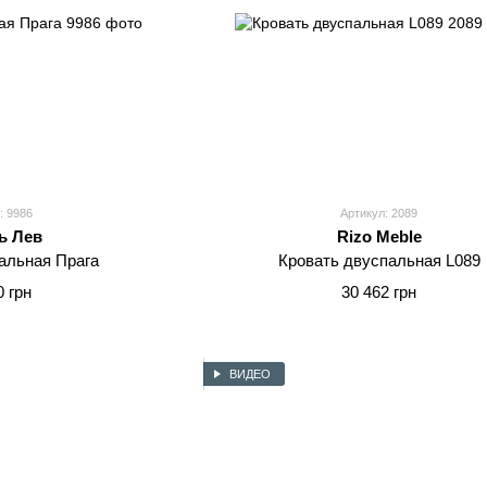
: 9986
Артикул: 2089
ь Лев
Rizo Meble
альная Прага
Кровать двуспальная L089
0 грн
30 462 грн
ВИДЕО