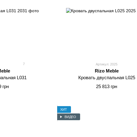
7
Артикул: 2025
Meble
Rizo Meble
пальная L031
Кровать двуспальная L025
9 грн
25 813 грн
ХИТ
ВИДЕО