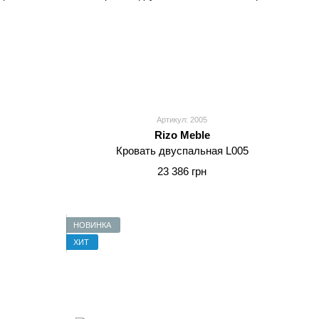
Артикул: 2005
Rizo Meble
Кровать двуспальная L005
23 386 грн
НОВИНКА
ХИТ