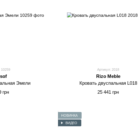
 10259
Артикул: 2018
sof
Rizo Meble
пальная Эмели
Кровать двуспальная L018
9 грн
25 441 грн
НОВИНКА
ВИДЕО