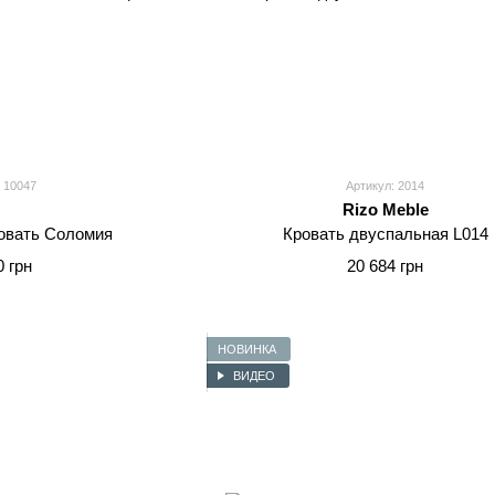
 10047
Артикул: 2014
Rizo Meble
овать Соломия
Кровать двуспальная L014
0 грн
20 684 грн
НОВИНКА
ВИДЕО