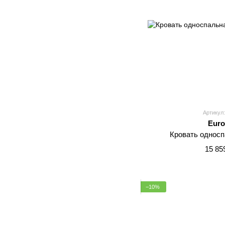
Артикул:
Euro
Кровать однос
15 85
−10%