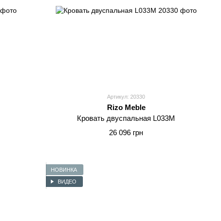
Артикул: 20330
Rizo Meble
Кровать двуспальная L033M
26 096 грн
НОВИНКА
ВИДЕО