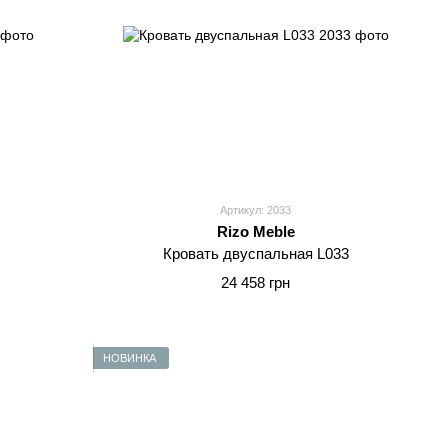
Артикул: 2033
Rizo Meble
Кровать двуспальная L033
24 458 грн
НОВИНКА