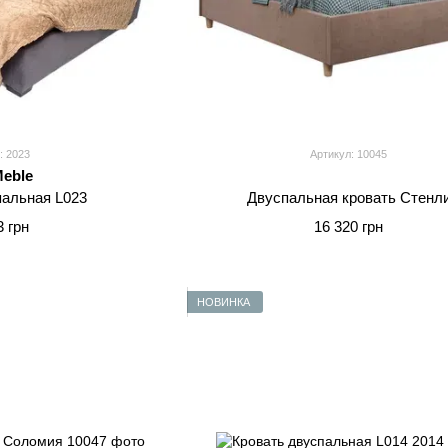
: 2023
Артикул: 10045
Meble
пальная L023
Двуспальная кровать Стенл
3 грн
16 320 грн
НОВИНКА