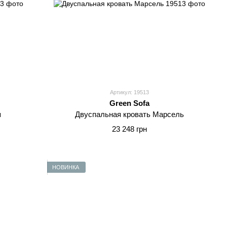
Артикул: 19513
Green Sofa
я
Двуспальная кровать Марсель
23 248 грн
НОВИНКА