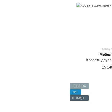
Артикул
Мебел
Кровать двусп
15 14
НОВИНКА
ХИТ
ВИДЕО