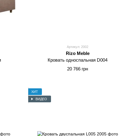
Артикул: 2002
Rizo Meble
и
Кровать односпальная D004
20 766 грн
ХИТ
ВИДЕО