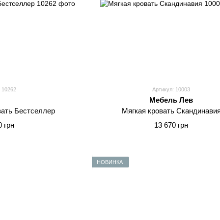
 10262
Артикул: 10003
Мебель Лев
вать Бестселлер
Мягкая кровать Скандинави
0 грн
13 670 грн
НОВИНКА