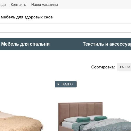
нды
Контакты
Наши магазины
 мебель для здоровых снов
Мебель для спальни
Текстиль и аксессу
по по
Сортировка:
ВИДЕО