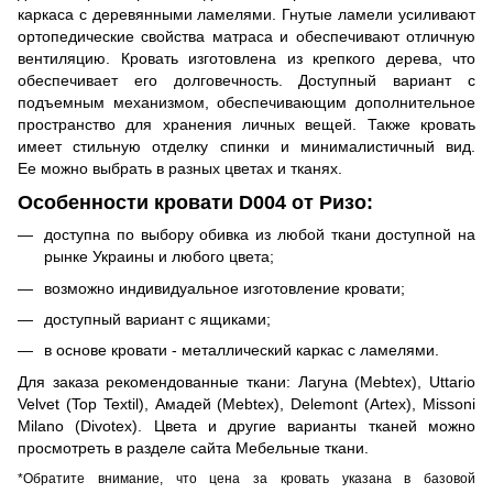
каркаса с деревянными ламелями. Гнутые ламели усиливают
ортопедические свойства матраса и обеспечивают отличную
вентиляцию. Кровать изготовлена из крепкого дерева, что
обеспечивает его долговечность. Доступный вариант с
подъемным механизмом, обеспечивающим дополнительное
пространство для хранения личных вещей. Также кровать
имеет стильную отделку спинки и минималистичный вид.
Ее можно выбрать в разных цветах и тканях.
Особенности кровати D004 от Ризо:
доступна по выбору обивка из любой ткани доступной на
рынке Украины и любого цвета;
возможно индивидуальное изготовление кровати;
доступный вариант с ящиками;
в основе кровати - металлический каркас с ламелями.
Для заказа рекомендованные ткани: Лагуна (Mebtex), Uttario
Velvet (Top Textil), Амадей (Mebtex), Delemont (Artex), Missoni
Milano (Divotex). Цвета и другие варианты тканей можно
просмотреть в разделе сайта
Мебельные ткани
.
*Обратите внимание, что цена за кровать указана в базовой