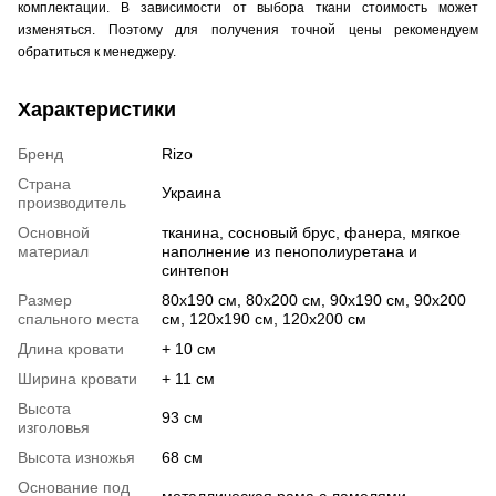
комплектации. В зависимости от выбора ткани стоимость может
изменяться. Поэтому для получения точной цены рекомендуем
обратиться к менеджеру.
Характеристики
Бренд
Rizo
Страна
Украина
производитель
Основной
тканина, сосновый брус, фанера, мягкое
материал
наполнение из пенополиуретана и
синтепон
Размер
80х190 см, 80x200 см, 90х190 см, 90х200
спального места
см, 120х190 см, 120х200 см
Длина кровати
+ 10 см
Ширина кровати
+ 11 см
Высота
93 см
изголовья
Высота изножья
68 см
Основание под
металлическая рама с ламелями