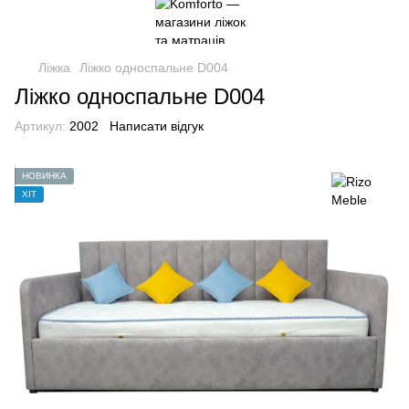
Ліжка
Ліжко односпальне D004
Ліжко односпальне D004
Артикул:
2002
Написати відгук
НОВИНКА
ХІТ