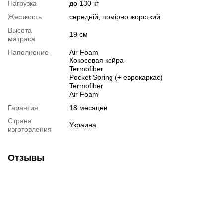
Нагрузка
до 130 кг
Жесткость
середній, помірно жорсткий
Высота
19 см
матраса
Наполнение
Air Foam
Кокосовая койра
Termofiber
Pocket Spring (+ еврокаркас)
Termofiber
Air Foam
Гарантия
18 месяцев
Страна
Украина
изготовления
Отзывы