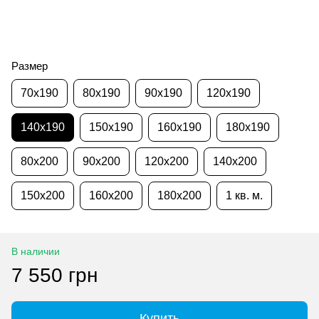
Размер
70x190
80x190
90x190
120x190
140x190
150x190
160x190
180x190
80x200
90x200
120x200
140x200
150x200
160x200
180x200
1 кв. м.
В наличии
7 550 грн
Купить