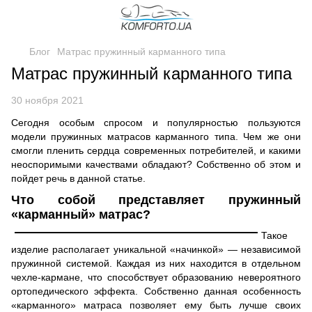
Блог
Матрас пружинный карманного типа
Матрас пружинный карманного типа
30 ноября 2021
Сегодня особым спросом и популярностью пользуются
модели пружинных матрасов карманного типа. Чем же они
смогли пленить сердца современных потребителей, и какими
неоспоримыми качествами обладают? Собственно об этом и
пойдет речь в данной статье.
Что собой представляет
пружинный
«карманный» матрас?
Такое
изделие располагает уникальной «начинкой» — независимой
пружинной системой. Каждая из них находится в отдельном
чехле-кармане, что способствует образованию невероятного
ортопедического эффекта. Собственно данная особенность
«карманного» матраса позволяет ему быть лучше своих