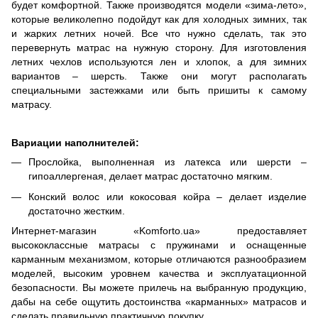
будет комфортной. Также производятся модели «зима-лето»,
которые великолепно подойдут как для холодных зимних, так
и жарких летних ночей. Все что нужно сделать, так это
перевернуть матрас на нужную сторону. Для изготовления
летних чехлов используются лен и хлопок, а для зимних
вариантов – шерсть. Также они могут располагать
специальными застежками или быть пришиты к самому
матрасу.
Вариации наполнителей:
Прослойка, выполненная из латекса или шерсти –
гипоаллергеная, делает матрас достаточно мягким.
Конский волос или кокосовая койра – делает изделие
достаточно жестким.
Интернет-магазин «Komforto.ua» предоставляет
высококлассные матрасы с пружинами и оснащенные
карманным механизмом, которые отличаются разнообразием
моделей, высоким уровнем качества и эксплуатационной
безопасности. Вы можете прилечь на выбранную продукцию,
дабы на себе ощутить достоинства «карманных» матрасов и
сделать правильную практичную покупку.