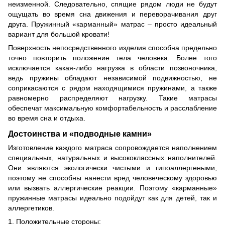
неизменной. Следовательно, спящие рядом люди не будут
ощущать во время сна движения и переворачивания друг
друга. Пружинный «карманный» матрас – просто идеальный
вариант для большой кровати!
Поверхность непосредственного изделия способна предельно
точно повторить положение тела человека. Более того
исключается какая-либо нагрузка в области позвоночника,
ведь пружины обладают независимой подвижностью, не
соприкасаются с рядом находящимися пружинами, а также
равномерно распределяют нагрузку. Такие матрасы
обеспечат максимальную комфортабельность и расслабление
во время сна и отдыха.
Достоинства и «подводные камни»
Изготовление каждого матраса сопровождается наполнением
специальных, натуральных и высококлассных наполнителей.
Они являются экологически чистыми и гипоаллергеными,
поэтому не способны нанести вред человеческому здоровью
или вызвать аллергические реакции. Поэтому «карманные»
пружинные матрасы идеально подойдут как для детей, так и
аллергетиков.
1. Положительные стороны: