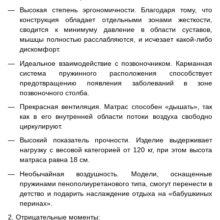
Высокая степень эргономичности. Благодаря тому, что
конструкция обладает отдельными зонами жесткости,
сводится к минимуму давление в области суставов,
мышцы полностью расслабляются, и исчезает какой-либо
дискомфорт.
Идеальное взаимодействие с позвоночником. Карманная
система пружинного расположения способствует
предотвращению появления заболеваний в зоне
позвоночного столба.
Прекрасная вентиляция. Матрас способен «дышать», так
как в его внутренней области потоки воздуха свободно
циркулируют.
Высокий показатель прочности. Изделие выдерживает
нагрузку с весовой категорией от 120 кг, при этом высота
матраса равна 18 см.
Необычайная воздушность. Модели, оснащенные
пружинами пенополиуретанового типа, смогут перенести в
детство и подарить наслаждение отдыха на «бабушкиных
перинах».
2. Отрицательные моменты: