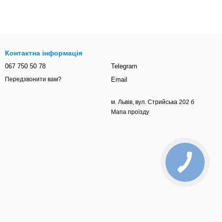
Контактна інформація
067 750 50 78
Telegram
Email
Передзвонити вам?
м. Львів, вул. Стрийська 202 б
Мапа проїзду