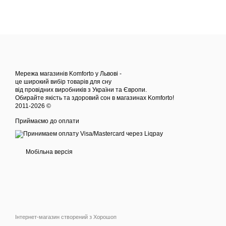
Мережа магазинів Komforto у Львові -
це широкий вибір товарів для сну
від провідних виробників з України та Європи.
Обирайте якість та здоровий сон в магазинах Komforto!
2011-2026 ©
Приймаємо до оплати
Мобільна версія
Інтернет-магазин створений з Хорошоп