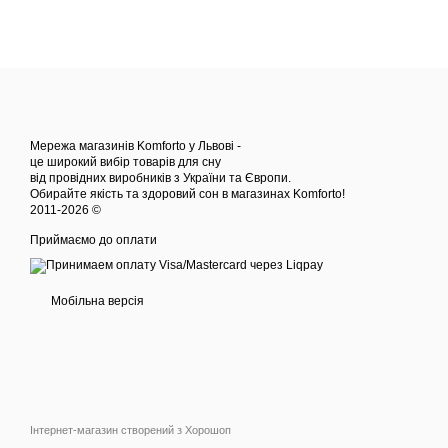
Мережа магазинів Komforto у Львові -
це широкий вибір товарів для сну
від провідних виробників з України та Європи.
Обирайте якість та здоровий сон в магазинах Komforto!
2011-2026 ©
Приймаємо до оплати
Мобільна версія
Інтернет-магазин створений з Хорошоп