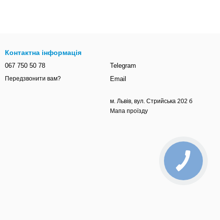
Контактна інформація
067 750 50 78
Telegram
Email
Передзвонити вам?
м. Львів, вул. Стрийська 202 б
Мапа проїзду