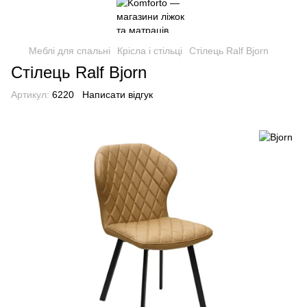
Меблі для спальні
Крісла і стільці
Стілець Ralf Bjorn
Стілець Ralf Bjorn
Артикул:
6220
Написати відгук