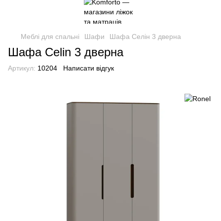
Меблі для спальні
Шафи
Шафа Селін 3 дверна
Шафа Celin 3 дверна
Артикул:
10204
Написати відгук