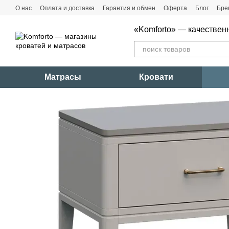
Перейти к основному контенту
О нас
Оплата и доставка
Гарантия и обмен
Оферта
Блог
Бре
«Komforto» — качествен
Матрасы
Кровати