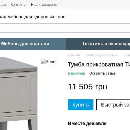
нды
Контакты
Наши магазины
ная мебель для здоровых снов
Мебель для спальни
Текстиль и аксессу
Главная
Мебель для спальни
Тум
Тумба прикроватная 
В наличии
Оставить отзыв
11 505 грн
Купить
Быстрый за
Вместе дешевле