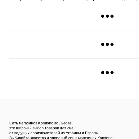
Сеть магазинов Komforto во Львове.
это широкий выбор товаров для сна
от ведущих производителей из Украины и Европы.
Выбирайте качество и здоровый сон в магазинах Komforto!