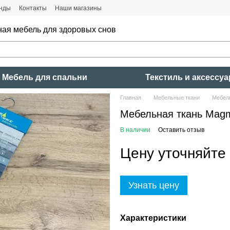
нды
Контакты
Наши магазины
ная мебель для здоровых снов
Мебель для спальни
Текстиль и аксессу
Главная
Мебельные ткани
Мебел
Мебельная ткань Mag
В наличии
Оставить отзыв
Цену уточняйте
Узнать цену
Характеристики