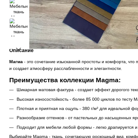
Описание
Магма
- это сочетание изысканной простоты и комфорта, что
и создает атмосферу расслабленности и элегантности.
Преимущества коллекции Magma:
Шикарная матовая фактура - создает эффект дорогого тек
Высокая износостойкость - более 85 000 циклов по тесту 
Плотная и приятная на ощупь - 380 г/м² для идеальной ф
Разнообразие оттенков - от пастельных до насыщенных яр
Подходит для мебели любой формы - легко драпируется и
Выбирайте Magma - ткань, сочетающую роскошный вид, комфо