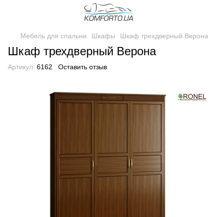
Мебель для спальни
Шкафы
Шкаф трехдверный Верона
Шкаф трехдверный Верона
Артикул:
6162
Оставить отзыв