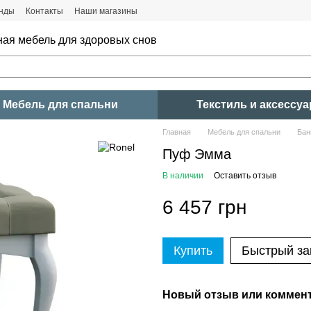
нды
Контакты
Наши магазины
ная мебель для здоровых снов
Мебель для спальни
Текстиль и аксессу
Главная
Мебель для спальни
Бан
Пуф Эмма
В наличии
Оставить отзыв
6 457 грн
Купить
Быстрый за
Новый отзыв или коммен