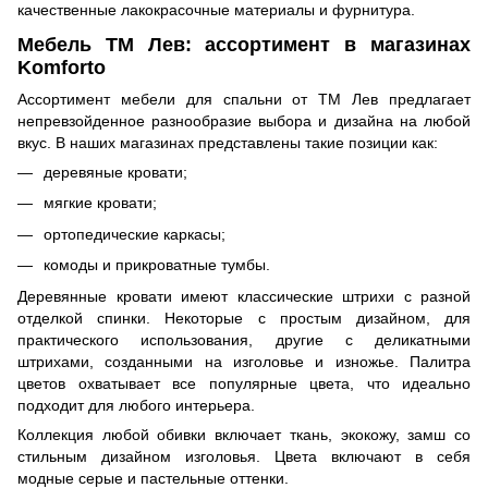
качественные лакокрасочные материалы и фурнитура.
Мебель ТМ Лев: ассортимент в магазинах
Komforto
Ассортимент мебели для спальни от ТМ Лев предлагает
непревзойденное разнообразие выбора и дизайна на любой
вкус. В наших магазинах представлены такие позиции как:
деревяные кровати
;
мягкие кровати
;
ортопедические каркасы;
комоды
и
прикроватные тумбы
.
Деревянные кровати имеют классические штрихи с разной
отделкой спинки. Некоторые с простым дизайном, для
практического использования, другие с деликатными
штрихами, созданными на изголовье и изножье. Палитра
цветов охватывает все популярные цвета, что идеально
подходит для любого интерьера.
Коллекция любой обивки включает ткань, экокожу, замш со
стильным дизайном изголовья. Цвета включают в себя
модные серые и пастельные оттенки.