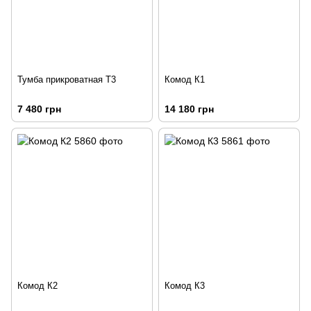
Тумба прикроватная Т3
Комод К1
7 480 грн
14 180 грн
Комод К2
Комод К3