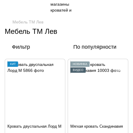
Мебель ТМ Лев
Мебель ТМ Лев
Фильтр
По популярности
ХИТ
НОВИНКА
ВИДЕО
Кровать двуспальная Лорд М
Мягкая кровать Скандинавия