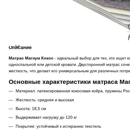
Описание
Матрас Магнум Кокос
- идеальный выбор для тех, кто ищет 
односпальной или детской кровати. Двусторонний матрас соч
жесткость, что делает его универсальным для различных потр
Основные характеристики матраса Маг
Материал: латексированная кокосовая койра, пружины Pock
Жесткость: средняя и высокая
Высота: 18,5 см
Выдерживает нагрузку до 120 кг
Покрытие: устойчивый к истиранию текстиль