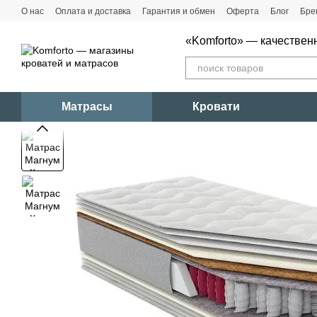
Перейти к основному контенту
О нас
Оплата и доставка
Гарантия и обмен
Оферта
Блог
Бре
«Komforto» — качествен
Матрасы
Кровати