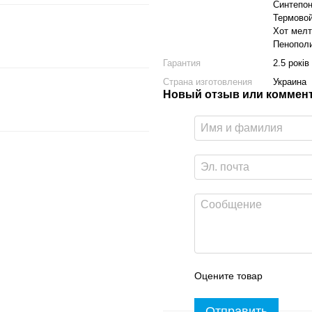
Синтепон
Термовой
Хот мелт
Пенопол
Гарантия
2.5 років
Страна изготовления
Украина
Новый отзыв или коммен
Оцените товар
Отправить