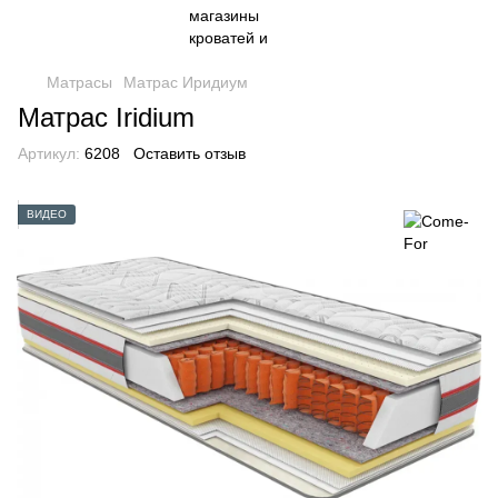
Матрасы
Матрас Иридиум
Матрас Iridium
Артикул:
6208
Оставить отзыв
ВИДЕО