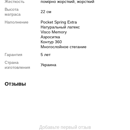
Жесткость
помірно жорсткий, жорсткий
Высота
22 см
матраса
Наполнение
Pocket Spring Extra
Натуральный латекс
Visco Memory
Аэроситка
Контур 360
Многослойное стегание
Гарантия
5 лет
Страна
Украина
изготовления
Отзывы
Добавьте первый отзыв