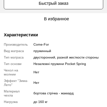
Быстрый заказ
В избранное
Характеристики
Производитель
Come-For
Вид матраса
пружинный
Тип матраса
двусторонний, разной жесткости стороны
Тип основи
Незалежні пружини Pocket Spring
Чехол на
Нет
молнии
Эффект "Зима-
Нет
Лето"
Материал
бортова стрічка - жаккард
чехла
Нагрузка
до 160 кг