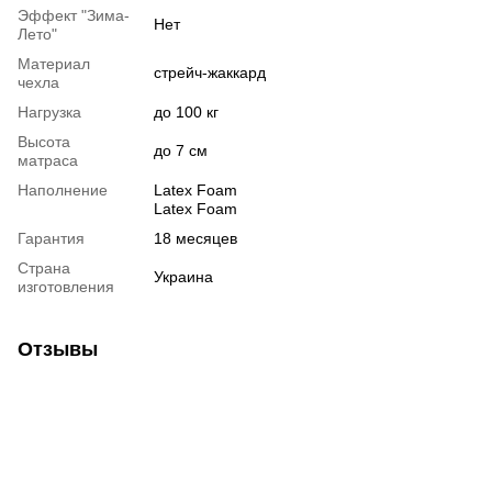
Эффект "Зима-
Нет
Лето"
Материал
стрейч-жаккард
чехла
Нагрузка
до 100 кг
Высота
до 7 см
матраса
Наполнение
Latex Foam
Latex Foam
Гарантия
18 месяцев
Страна
Украина
изготовления
Отзывы