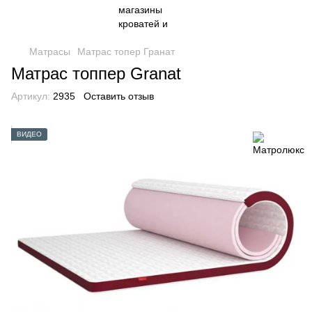
Матрасы
Матрас топер Гранат
Матрас топпер Granat
Артикул:
2935
Оставить отзыв
ВИДЕО