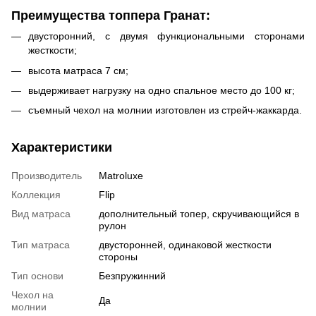
Преимущества топпера Гранат:
двусторонний, с двумя функциональными сторонами
жесткости;
высота матраса 7 см;
выдерживает нагрузку на одно спальное место до 100 кг;
съемный чехол на молнии изготовлен из стрейч-жаккарда.
Характеристики
Производитель
Matroluxe
Коллекция
Flip
Вид матраса
дополнительный топер, скручивающийся в
рулон
Тип матраса
двусторонней, одинаковой жесткости
стороны
Тип основи
Безпружинний
Чехол на
Да
молнии