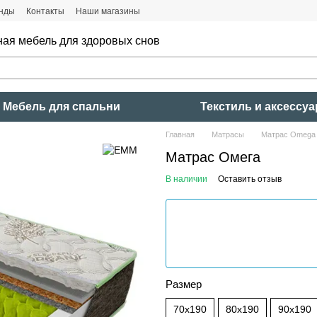
нды
Контакты
Наши магазины
ная мебель для здоровых снов
Мебель для спальни
Текстиль и аксессу
Главная
Матрасы
Матрас Omega
Матраc Омега
В наличии
Оставить отзыв
Размер
70x190
80x190
90x190