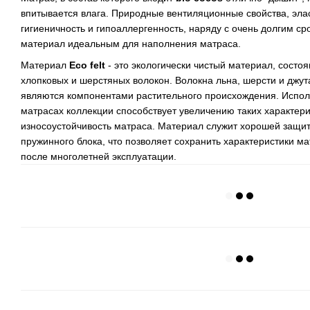
впитывается влага. Природные вентиляционные свойства, эласт
гигиеничность и гипоаллергенность, наряду с очень долгим ср
материал идеальным для наполнения матраса.
Материал
Eco felt
- это экологически чистый материал, состо
хлопковых и шерстяных волокон. Волокна льна, шерсти и джут
являются компонентами растительного происхождения. Испо
матрасах коллекции способствует увеличению таких характерис
износоустойчивость матраса. Материал служит хорошей защит
пружинного блока, что позволяет сохранить характеристики м
после многолетней эксплуатации.