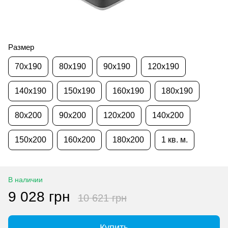
Размер
70x190
80x190
90x190
120x190
140x190
150x190
160x190
180x190
80x200
90x200
120x200
140x200
150x200
160x200
180x200
1 кв. м.
В наличии
9 028 грн
10 621 грн
Купить