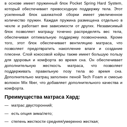
в основе имеет пружинный блок Pocket Spring Hard System,
который обеспечивает превосходную поддержку тела. Этот
усиленный блок шахматной сборки имеет увеличенное
количество пружин. Каждая пружина размещена отдельно в
чехле и работает вне зависимости от других. Независимый
блок позволяет матрацу точечно распределять вес тела,
обеспечивая оптимальную поддержку позвоночника. Кроме
того, этот блок обеспечивает вентиляцию матраса, что
позволяет предотвратить накопление влаги и создание
плесени. Слой кокосовой койры также имеет большую пользу
для здоровья и комфорта во время сна. Он обеспечивает
дополнительную жесткость матраса, что позволяет
поддерживать правильную позу тела во время сна.
Дополнительно матрац заполнен пеной Tech Foam и смесью
волокон Mix fiber, что добавляет дополнительного качества и
комфорта.
Преимущества матраса Хард:
матрас двусторонний;
есть опция зима/лето;
степень жесткости средняя/умеренно жесткая;