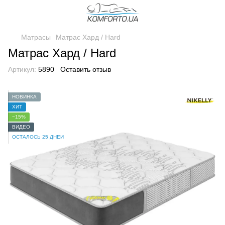
Матрасы
Матрас Хард / Hard
Матрас Хард / Hard
Артикул:
5890
Оставить отзыв
НОВИНКА
ХИТ
−15%
ВИДЕО
ОСТАЛОСЬ 25 ДНЕЙ