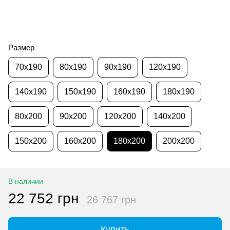
Размер
70x190
80x190
90x190
120x190
140x190
150x190
160x190
180x190
80x200
90x200
120x200
140x200
150x200
160x200
180x200
200x200
В наличии
22 752 грн
26 767 грн
Купить