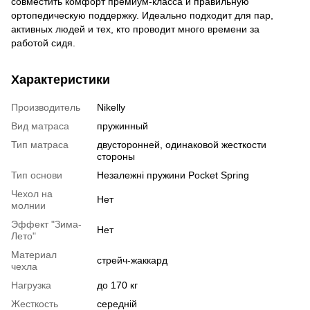
совместить комфорт премиум-класса и правильную
ортопедическую поддержку. Идеально подходит для пар,
активных людей и тех, кто проводит много времени за
работой сидя.
Характеристики
Производитель
Nikelly
Вид матраса
пружинный
Тип матраса
двусторонней, одинаковой жесткости
стороны
Тип основи
Незалежні пружини Pocket Spring
Чехол на
Нет
молнии
Эффект "Зима-
Нет
Лето"
Материал
стрейч-жаккард
чехла
Нагрузка
до 170 кг
Жесткость
середній