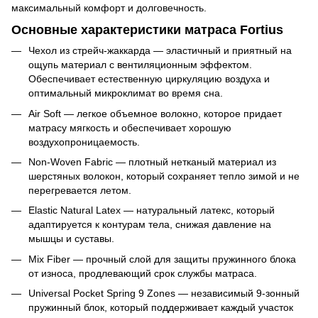
максимальный комфорт и долговечность.
Основные характеристики матраса Fortius
Чехол из стрейч-жаккарда — эластичный и приятный на
ощупь материал с вентиляционным эффектом.
Обеспечивает естественную циркуляцию воздуха и
оптимальный микроклимат во время сна.
Air Soft — легкое объемное волокно, которое придает
матрасу мягкость и обеспечивает хорошую
воздухопроницаемость.
Non-Woven Fabric — плотный нетканый материал из
шерстяных волокон, который сохраняет тепло зимой и не
перегревается летом.
Elastic Natural Latex — натуральный латекс, который
адаптируется к контурам тела, снижая давление на
мышцы и суставы.
Mix Fiber — прочный слой для защиты пружинного блока
от износа, продлевающий срок службы матраса.
Universal Pocket Spring 9 Zones — независимый 9-зонный
пружинный блок, который поддерживает каждый участок