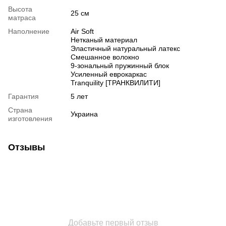
Высота
25 см
матраса
Наполнение
Air Soft
Нетканый материал
Эластичный натуральный латекс
Смешанное волокно
9-зональный пружинный блок
Усиленный еврокаркас
Tranquility [ТРАНКВИЛИТИ]
Гарантия
5 лет
Страна
Украина
изготовления
Отзывы
Добавьте первый отзыв