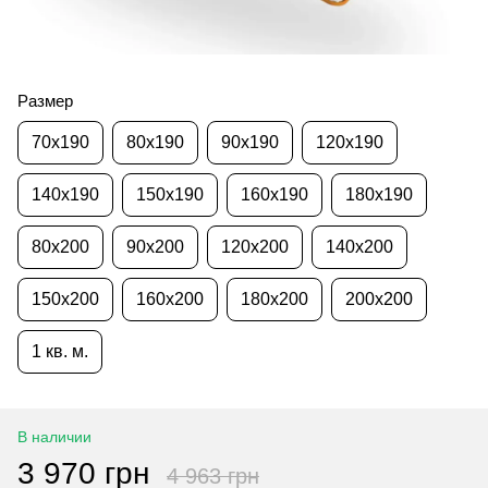
Размер
70x190
80x190
90x190
120x190
140x190
150x190
160x190
180x190
80x200
90x200
120x200
140x200
150x200
160x200
180x200
200x200
1 кв. м.
В наличии
3 970 грн
4 963 грн