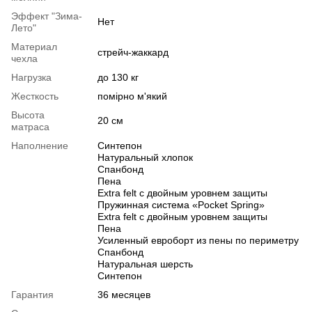
Эффект "Зима-
Нет
Лето"
Материал
стрейч-жаккард
чехла
Нагрузка
до 130 кг
Жесткость
помірно м'який
Высота
20 см
матраса
Наполнение
Синтепон
Натуральный хлопок
Спанбонд
Пена
Extra felt с двойным уровнем защиты
Пружинная система «Pocket Spring»
Extra felt с двойным уровнем защиты
Пена
Усиленный евроборт из пены по периметру
Спанбонд
Натуральная шерсть
Синтепон
Гарантия
36 месяцев