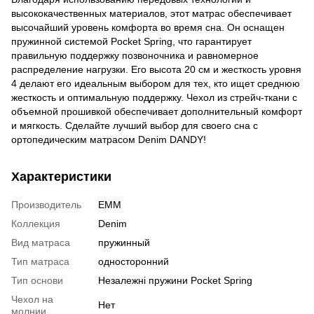
высококачественных материалов, этот матрас обеспечивает
высочайший уровень комфорта во время сна. Он оснащен
пружинной системой Pocket Spring, что гарантирует
правильную поддержку позвоночника и равномерное
распределение нагрузки. Его высота 20 см и жесткость уровня
4 делают его идеальным выбором для тех, кто ищет среднюю
жесткость и оптимальную поддержку. Чехол из стрейч-ткани с
объемной прошивкой обеспечивает дополнительный комфорт
и мягкость. Сделайте лучший выбор для своего сна с
ортопедическим матрасом Denim DANDY!
Характеристики
Производитель
EMM
Коллекция
Denim
Вид матраса
пружинный
Тип матраса
односторонний
Тип основи
Незалежні пружини Pocket Spring
Чехол на
Нет
молнии