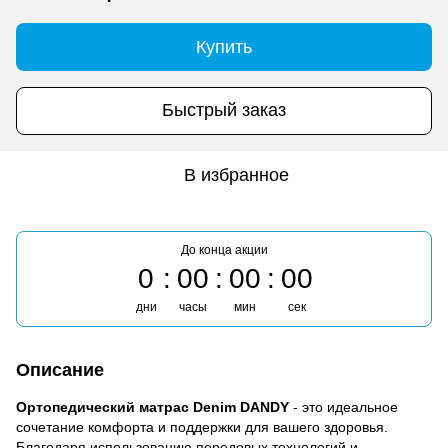
Купить
Быстрый заказ
В избранное
До конца акции
0
00
00
00
дни
часы
мин
сек
Описание
Ортопедический матрас Denim DANDY
- это идеальное
сочетание комфорта и поддержки для вашего здоровья.
Благодаря использованию передовых технологий и