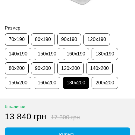
Размер
70x190
80x190
90x190
120x190
140x190
150x190
160x190
180x190
80x200
90x200
120x200
140x200
150x200
160x200
180x200
200x200
В наличии
13 840 грн
17 300 грн
Купить