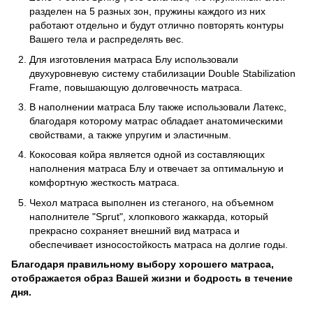
разделен на 5 разных зон, пружины каждого из них
работают отдельно и будут отлично повторять контуры
Вашего тела и распределять вес.
Для изготовления матраса Блу использовали
двухуровневую систему стабилизации Double Stabilization
Frame, повышающую долговечность матраса.
В наполнении матраса Блу также использовали Латекс,
благодаря которому матрас обладает анатомическими
свойствами, а также упругим и эластичным.
Кокосовая койра является одной из составляющих
наполнения матраса Блу и отвечает за оптимальную и
комфортную жесткость матраса.
Чехол матраса выполнен из стеганого, на объемном
наполнителе "Sprut", хлопкового жаккарда, который
прекрасно сохраняет внешний вид матраса и
обеспечивает износостойкость матраса на долгие годы.
Благодаря правильному выбору хорошего матраса,
отображается образ Вашей жизни и бодрость в течение
дня.