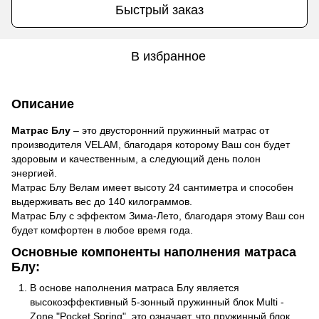
Быстрый заказ
В избранное
Описание
Матрас Блу
– это двусторонний пружинный матрас от
производителя VELAM, благодаря которому Ваш сон будет
здоровым и качественным, а следующий день полон
энергией.
Матрас Блу Велам имеет высоту 24 сантиметра и способен
выдерживать вес до 140 килограммов.
Матрас Блу с эффектом Зима-Лето, благодаря этому Ваш сон
будет комфортен в любое время года.
Основные компоненты наполнения матраса
Блу:
В основе наполнения матраса Блу является
высокоэффективный 5-зонный пружинный блок Multi -
Zone "Pocket Spring", это означает, что пружинный блок