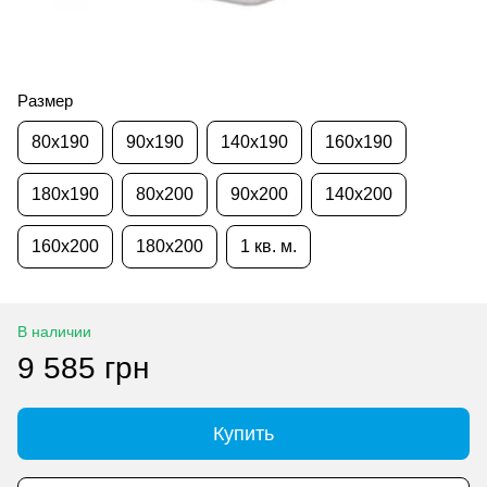
Размер
80x190
90x190
140x190
160x190
180x190
80x200
90x200
140x200
160x200
180x200
1 кв. м.
В наличии
9 585 грн
Купить