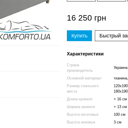
16 250 грн
Купить
Быстрый за
Характеристики
Страна
Украина
производитель
Основной материал
тканина
Размер спального
120х190
места
180х190
Длина кровати
+ 16 см
Ширина кровати
+ 13 см
Высота изголовья
100 см
Высота изножья
3 см