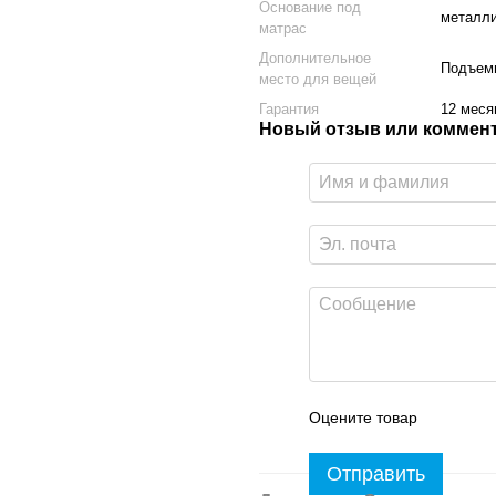
Основание под
металли
матрас
Дополнительное
Подъемн
место для вещей
Гарантия
12 меся
Новый отзыв или коммен
Оцените товар
Отправить