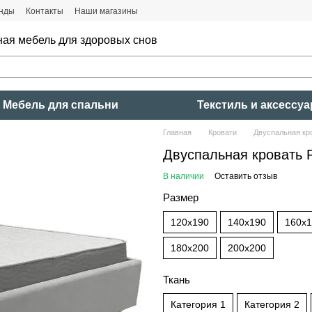
нды
Контакты
Наши магазины
ная мебель для здоровых снов
Мебель для спальни
Текстиль и аксессу
Главная
Кровати
Двуспальная кр
Двуспальная кровать 
В наличии
Оставить отзыв
Размер
120x190
140x190
160x
180x200
200x200
Ткань
Категория 1
Категория 2