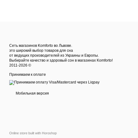
Сеть магазинов Komforto во Львове.
это широкий выбор товаров для сна
от ведущих производителей из Украины и Европы.
Выбирайте качество и здоровый сон в магазинах Komforto!
2011-2026 ©
Принимаем к оплате
Мобильная версия
Online store built with Horoshop