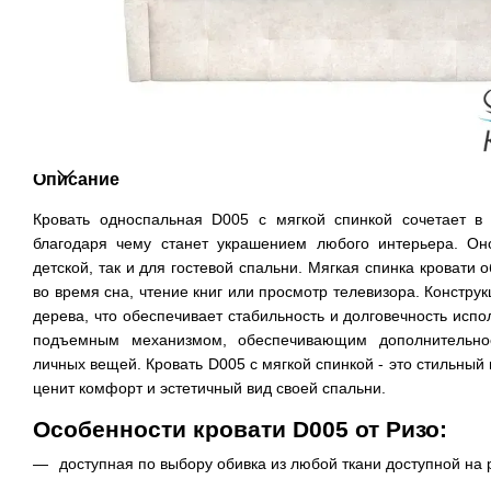
Описание
Кровать односпальная D005 с мягкой спинкой сочетает в 
благодаря чему станет украшением любого интерьера. Он
детской, так и для гостевой спальни. Мягкая спинка кровати
во время сна, чтение книг или просмотр телевизора. Конструк
дерева, что обеспечивает стабильность и долговечность испо
подъемным механизмом, обеспечивающим дополнительно
личных вещей. Кровать D005 с мягкой спинкой - это стильный 
ценит комфорт и эстетичный вид своей спальни.
Особенности кровати D005 от Ризо:
доступная по выбору обивка из любой ткани доступной на 