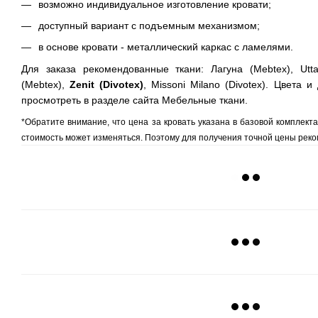
возможно индивидуальное изготовление кровати;
доступный вариант с подъемным механизмом;
в основе кровати - металлический каркас с ламелями.
Для заказа рекомендованные ткани: Лагуна (Mebtex), Uttar
(Mebtex),
Zenit (Divotex)
, Missoni Milano (Divotex). Цвета 
просмотреть в разделе сайта
Мебельные ткани
.
*Обратите внимание, что цена за кровать указана в базовой комплект
стоимость может изменяться. Поэтому для получения точной цены реко