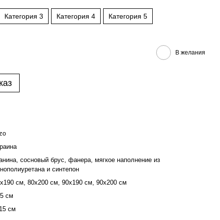
Категория 3
Категория 4
Категория 5
В желания
каз
zo
раина
анина, сосновый брус, фанера, мягкое наполнение из
нополиуретана и синтепон
х190 см, 80x200 см, 90х190 см, 90х200 см
5 см
15 см