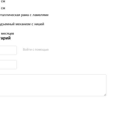
 см
 см
еталлическая рама с ламелями
одъемный механизм с нишей
 месяцев
тарий
Войти с помощью