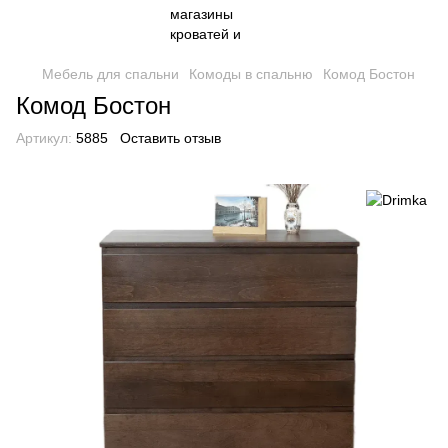
Мебель для спальни
Комоды в спальню
Комод Бостон
Комод Бостон
Артикул:
5885
Оставить отзыв