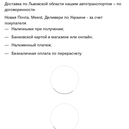
Доставка по Львовской области нашим автотранспортом – по
договоренности.
Новая Почта, Meest, Деливери по Украине - за счет
покупателя.
Наличными при получении;
Банковской картой в магазине или онлайн;
Наложенный платеж;
Безналичная оплата по перерасчету.