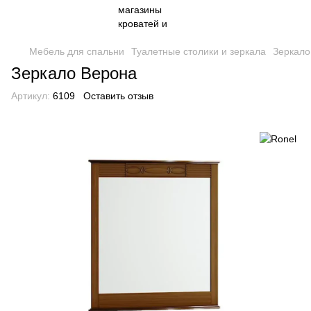
Мебель для спальни
Туалетные столики и зеркала
Зеркало
Зеркало Верона
Артикул:
6109
Оставить отзыв