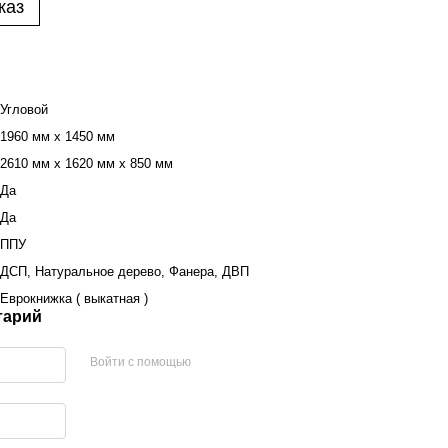
каз
Угловой
1960 мм х 1450 мм
2610 мм х 1620 мм х 850 мм
Да
Да
ППУ
ДСП, Натуральное дерево, Фанера, ДВП
Еврокнижка ( выкатная )
тарий
Войти с помощью