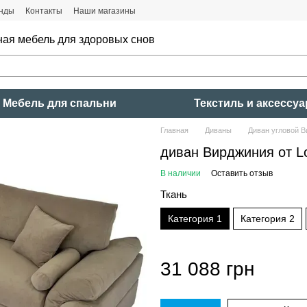
нды
Контакты
Наши магазины
ная мебель для здоровых снов
Мебель для спальни
Текстиль и аксессу
Главная
Диваны
Диван угловой 
диван Вирджиния от 
В наличии
Оставить отзыв
Ткань
Категория 1
Категория 2
31 088 грн