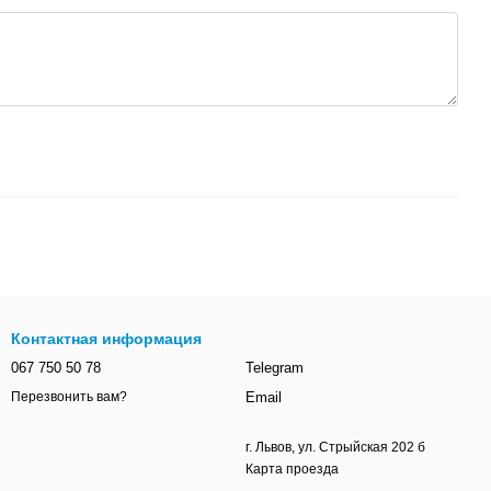
Контактная информация
067 750 50 78
Telegram
Email
Перезвонить вам?
г. Львов, ул. Стрыйская 202 б
Карта проезда