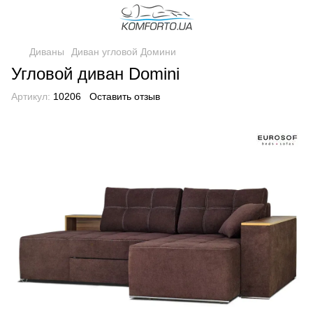
Диваны
Диван угловой Домини
Угловой диван Domini
Артикул:
10206
Оставить отзыв