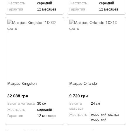
Жесткость
середній
Жесткость
середній
Гарантия
12 месяцев
Гарантия
12 месяцев
Матрас Kingston
Матрас Orlando
32 088 грн
9 720 грн
Высота матраса
30 см
Высота
24 см
матраса
Жесткость
середній
Жесткость
жорсткий, екстра
Гарантия
12 месяцев
жорсткий