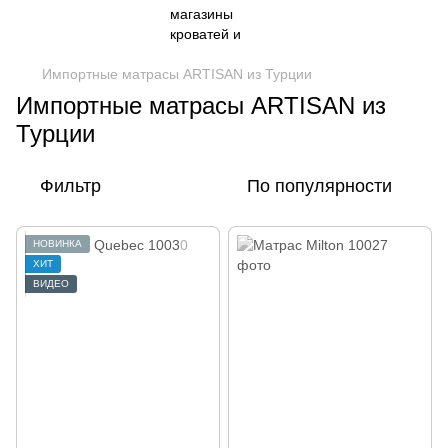
Импортные матрасы ARTISAN из Турции
Импортные матрасы ARTISAN из
Турции
Фильтр
По популярности
НОВИНКА
ХИТ
ВИДЕО