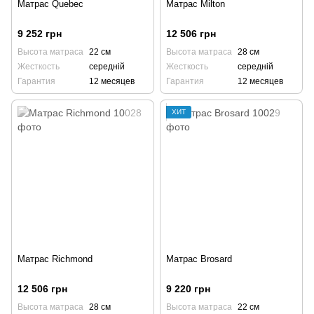
Матрас Quebec
Матрас Milton
9 252 грн
12 506 грн
Высота матраса
22 см
Высота матраса
28 см
Жесткость
середній
Жесткость
середній
Гарантия
12 месяцев
Гарантия
12 месяцев
ХИТ
Матрас Richmond
Матрас Brosard
12 506 грн
9 220 грн
Высота матраса
28 см
Высота матраса
22 см