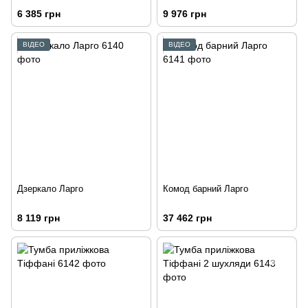
6 385 грн
9 976 грн
ВІДЕО
ВІДЕО
Дзеркало Ларго
Комод барний Ларго
8 119 грн
37 462 грн