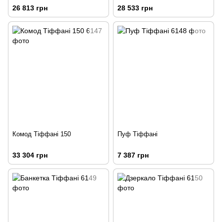
26 813 грн
28 533 грн
Комод Тіффані 150
Пуф Тіффані
33 304 грн
7 387 грн