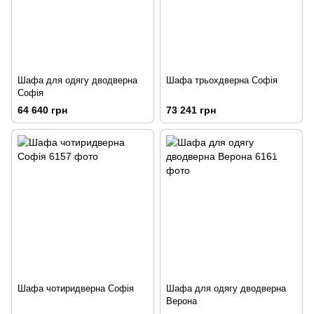
Шафа для одягу дводверна
Шафа трьохдверна Софія
Софія
64 640 грн
73 241 грн
Шафа чотиридверна Софія
Шафа для одягу дводверна
Верона