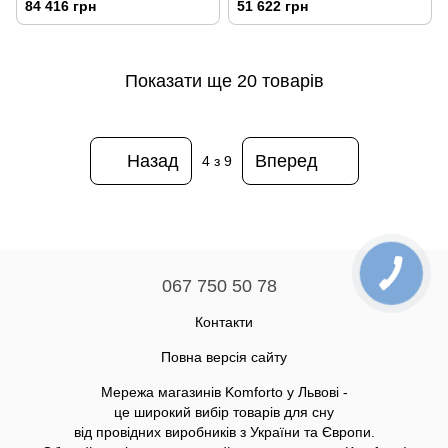
84 416 грн
51 622 грн
Показати ще 20 товарів
Назад
Вперед
4
з 9
067 750 50 78
Контакти
Повна версія сайту
Мережа магазинів Komforto у Львові -
це широкий вибір товарів для сну
від провідних виробників з України та Європи.