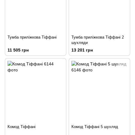
Тумба приліжкова Тіффані
Тумба приліжкова Тіффані 2
шухляди
11 505 грн
13 201 грн
Комод Тіффані
Комод Тіффані 5 шухляд