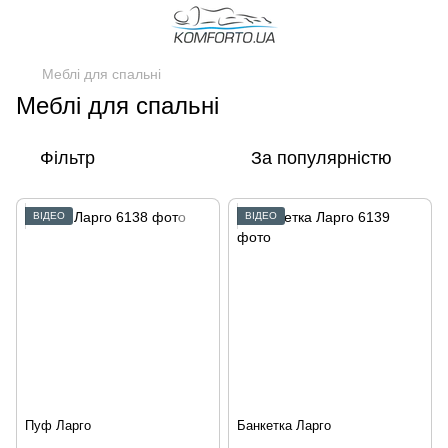
Меблі для спальні
Меблі для спальні
Фільтр
За популярністю
ВІДЕО
ВІДЕО
Пуф Ларго
Банкетка Ларго