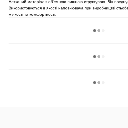
Нетканий матеріал з об'ємною пишною структурою. Він поєднує в
Використовується в якості наповнювача при виробництві стьоба
м’якості та комфортності.