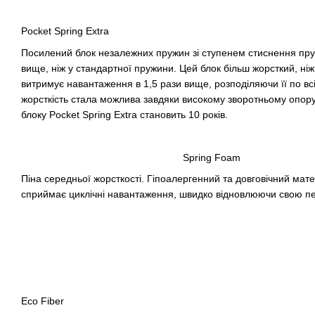
Pocket Spring Extra
Посилений блок незалежних пружин зі ступенем стиснення пру
вище, ніж у стандартної пружини. Цей блок більш жорсткий, ніж
витримує навантаження в 1,5 рази вище, розподіляючи її по вс
жорсткість стала можлива завдяки високому зворотньому опору
блоку Pocket Spring Extra становить 10 років.
Spring Foam
Піна середньої жорсткості. Гіпоалергенний та довговічний мате
сприймає циклічні навантаження, швидко відновлюючи свою пе
Eco Fiber