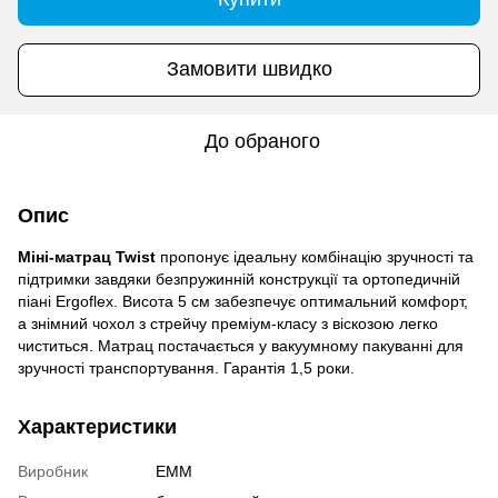
Замовити швидко
До обраного
Опис
Міні-матрац Twist
пропонує ідеальну комбінацію зручності та
підтримки завдяки безпружинній конструкції та ортопедичній
піані Ergoflex. Висота 5 см забезпечує оптимальний комфорт,
а знімний чохол з стрейчу преміум-класу з віскозою легко
чиститься. Матрац постачається у вакуумному пакуванні для
зручності транспортування. Гарантія 1,5 роки.
Характеристики
Виробник
EMM