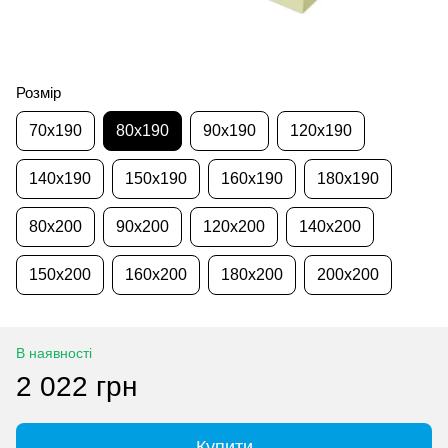
Розмір
70x190
80x190
90x190
120x190
140x190
150x190
160x190
180x190
80x200
90x200
120x200
140x200
150x200
160x200
180x200
200x200
В наявності
2 022 грн
Купити