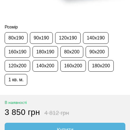
Розмір
80x190
90x190
120x190
140x190
160x190
180x190
80x200
90x200
120x200
140x200
160x200
180x200
1 кв. м.
В наявності
3 850 грн
4 812 грн
Купити