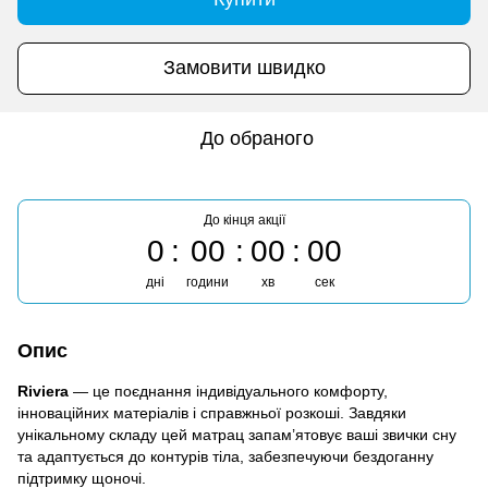
Замовити швидко
До обраного
До кінця акції
0
00
00
00
дні
години
хв
сек
Опис
Riviera
— це поєднання індивідуального комфорту,
інноваційних матеріалів і справжньої розкоші. Завдяки
унікальному складу цей матрац запам’ятовує ваші звички сну
та адаптується до контурів тіла, забезпечуючи бездоганну
підтримку щоночі.