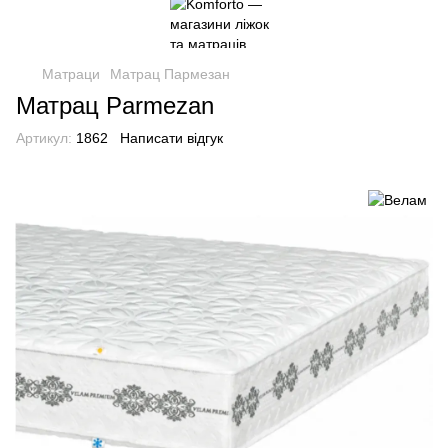
Матраци
Матрац Пармезан
Матрац Parmezan
Артикул:
1862
Написати відгук