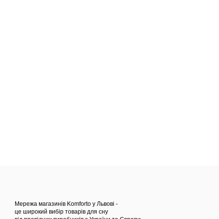
Мережа магазинів Komforto у Львові -
це широкий вибір товарів для сну