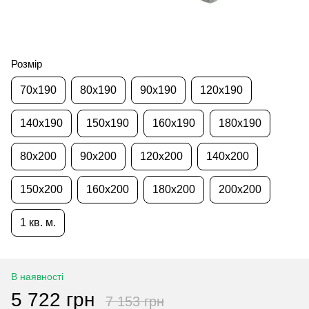
Розмір
70x190
80x190
90x190
120x190
140x190
150x190
160x190
180x190
80x200
90x200
120x200
140x200
150x200
160x200
180x200
200x200
1 кв. м.
В наявності
5 722 грн
7 153 грн