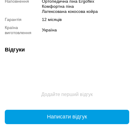
Наповнення
Ортопедична піна Ergoflex
Комфортна піна
Латексована кокосова койра
Гарантія
12 місяців
Країна
Україна
виготовлення
Відгуки
Додайте перший відгук
Написати відгук