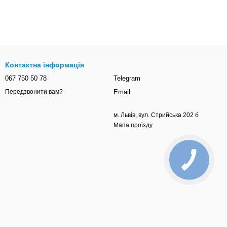
Контактна інформація
067 750 50 78
Telegram
Email
Передзвонити вам?
м. Львів, вул. Стрийська 202 б
Мапа проїзду