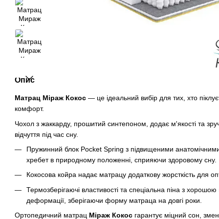
Опис
Матрац Міраж Кокос
— це ідеальний вибір для тих, хто піклує
комфорт.
Чохол з жаккарду, прошитий синтепоном, додає м'якості та зру
відчуття під час сну.
Пружинний блок Pocket Spring з підвищеними анатомічним
хребет в природному положенні, сприяючи здоровому сну.
Кокосова койра надає матрацу додаткову жорсткість для оп
Термозберігаючі властивості та спеціальна піна з хорошою
деформації, зберігаючи форму матраца на довгі роки.
Ортопедичний матрац
Міраж Кокос
гарантує міцний сон, змен