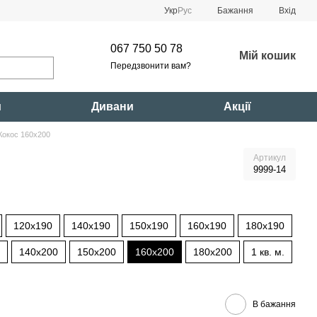
Укр
Рус
Бажання
Вхід
067 750 50 78
Мій кошик
Передзвонити вам?
и
Дивани
Акції
Кокос 160x200
Артикул
9999-14
120x190
140x190
150x190
160x190
180x190
140x200
150x200
160x200
180x200
1 кв. м.
В бажання