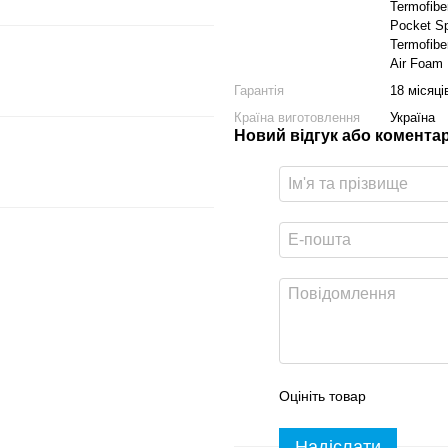
Termofibe
Pocket Sp
Termofibe
Air Foam
Гарантія
18 місяці
Країна виготовлення
Україна
Новий відгук або комента
Оцініть товар
Надіслати