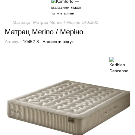
Матраци
Матрац Merino / Меріно 140x200
Матрац Merino / Меріно
Артикул:
10452-8
Написати відгук