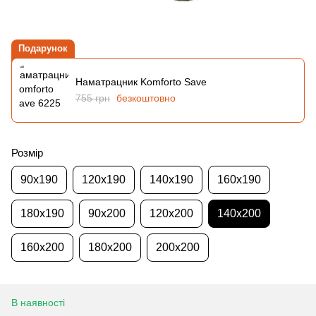
Подарунок
Наматрацник Komforto Save
755 грн
безкоштовно
Розмір
90x190
120x190
140x190
160x190
180x190
90x200
120x200
140x200
160x200
180x200
200x200
В наявності