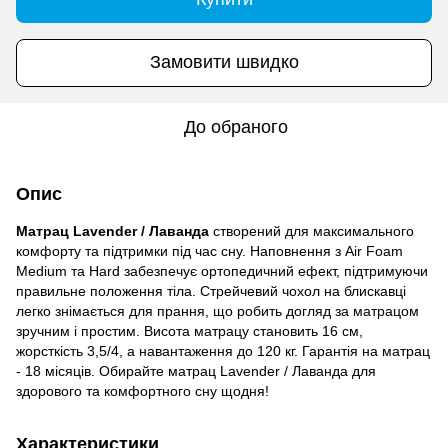
Замовити швидко
До обраного
Опис
Матрац Lavender / Лаванда
створений для максимального
комфорту та підтримки під час сну. Наповнення з Air Foam
Medium та Hard забезпечує ортопедичний ефект, підтримуючи
правильне положення тіла. Стрейчевий чохол на блискавці
легко знімається для прання, що робить догляд за матрацом
зручним і простим. Висота матрацу становить 16 см,
жорсткість 3,5/4, а навантаження до 120 кг. Гарантія на матрац
- 18 місяців. Обирайте матрац Lavender / Лаванда для
здорового та комфортного сну щодня!
Характеристики