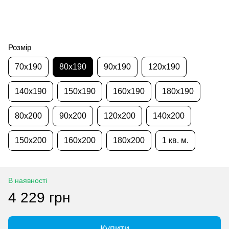
Розмір
70x190
80x190
90x190
120x190
140x190
150x190
160x190
180x190
80x200
90x200
120x200
140x200
150x200
160x200
180x200
1 кв. м.
В наявності
4 229 грн
Купити